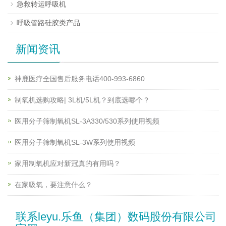
急救转运呼吸机
呼吸管路硅胶类产品
新闻资讯
神鹿医疗全国售后服务电话400-993-6860
制氧机选购攻略| 3L机/5L机？到底选哪个？
医用分子筛制氧机SL-3A330/530系列使用视频
医用分子筛制氧机SL-3W系列使用视频
家用制氧机应对新冠真的有用吗？
在家吸氧，要注意什么？
联系leyu.乐鱼（集团）数码股份有限公司