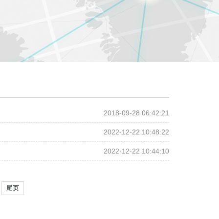
2018-09-28 06:42:21
2022-12-22 10:48:22
2022-12-22 10:44:10
尾页