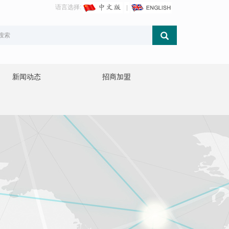
语言选择:
新闻动态
招商加盟