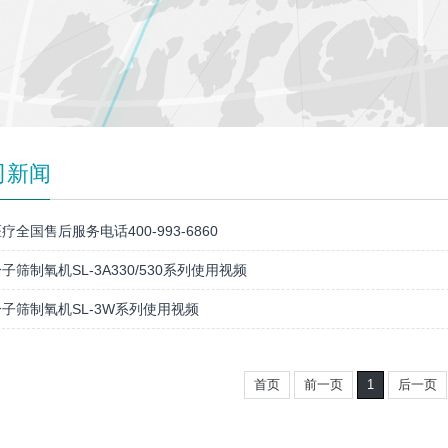
司新闻
疗全国售后服务电话400-993-6860
子筛制氧机SL-3A330/530系列使用视频
子筛制氧机SL-3W系列使用视频
首页
前一页
1
后一页